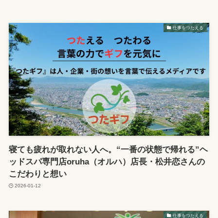
仕事をつたえる
寝ても疲れが取れない人へ。“一番の状態で帰れる”ヘ
ッドスパ専門店oruha（オルハ）店長・松井恋さんの
こだわりと想い
2026-01-12
仕事をつたえる