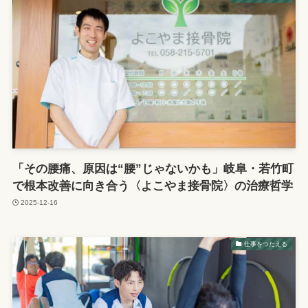
「その腰痛、原因は“腰”じゃないかも」岐阜・若竹町
で根本改善に向き合う〈よこやま接骨院〉の治療哲学
2025-12-16
仕事をつたえる