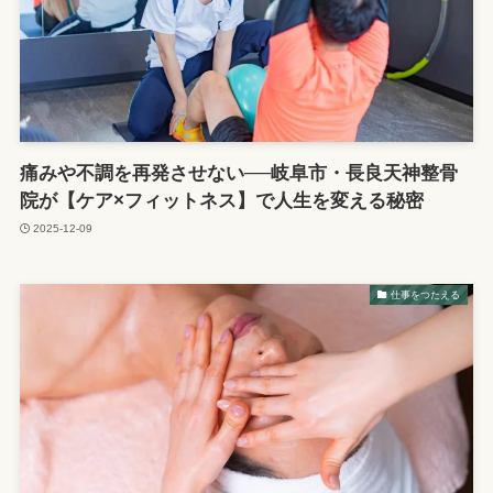
痛みや不調を再発させない──岐阜市・長良天神整骨
院が【ケア×フィットネス】で人生を変える秘密
2025-12-09
仕事をつたえる