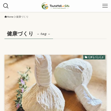
Home
健康づくり
健康づくり
– tag –
仕事をつたえる