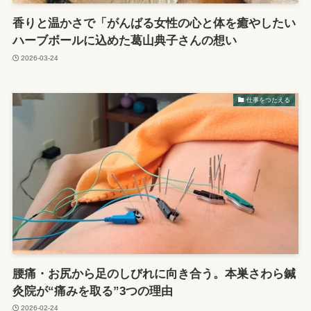
香りと温かさで「がんばる女性の心と体を癒やしたい
ハーブボールに込めた葛山典子さんの想い
2026-03-24
仕事をつたえる
腰痛・お尻から足のしびれに向き合う。本巣さわら鍼
灸院が“痛みを取る”3つの理由
2026-02-24