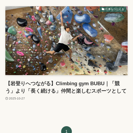
仕事をつたえる
【岩登りへつながる】Climbing gym BUBU｜「競
う」より「長く続ける」仲間と楽しむスポーツとして
2025-10-27
1