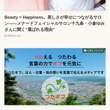
Beauty = Happiness。美しさが幸せにつながるサロ
ン——メナードフェイシャルサロン十九条・小倉ゆみ
さんに聞く“選ばれる理由”
2025-11-22
仕事をつたえる