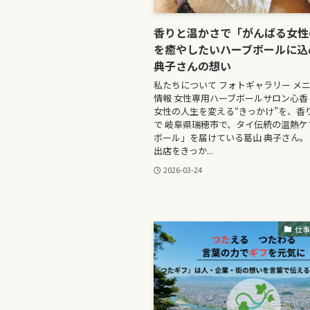
香りと温かさで「がんばる女性
を癒やしたいハーブボールに込
典子さんの想い
私たちについて フォトギャラリー メニ
情報 女性専用ハーブボールサロン心香
女性の人生を変える“きっかけ”を、香
で 岐阜県瑞穂市で、タイ伝統の温熱ケ
ボール」を届けている葛山 典子さん。
出店をきっか...
2026-03-24
仕