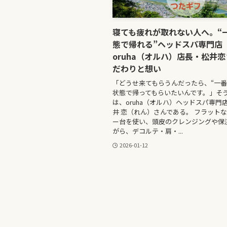
寝ても疲れが取れない人へ。“
態で帰れる”ヘッドスパ専門店
oruha（オルハ）店長・松井
だわりと想い
「どうせ来てもらうんだったら、“一番
状態で帰ってもらいたいんです。」そ
は、oruha（オルハ）ヘッドスパ専門
井 恋（れん）さんである。 フラット
ー台を使い、頭皮のクレンジングや保
がら、デコルテ・肩・...
2026-01-12