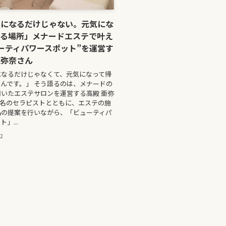
いになるだけじゃない。元気にな
れる場所」メナードエステで叶え
ーティパワースポット”を運営す
亜弥奈さん
になるだけじゃなくて、元気になって帰
んです。」 そう語るのは、メナードの
いたエステサロンを運営する高殿 亜弥
9名のセラピストとともに、エステの施
品の提案を行いながら、「ビューティパ
」...
12