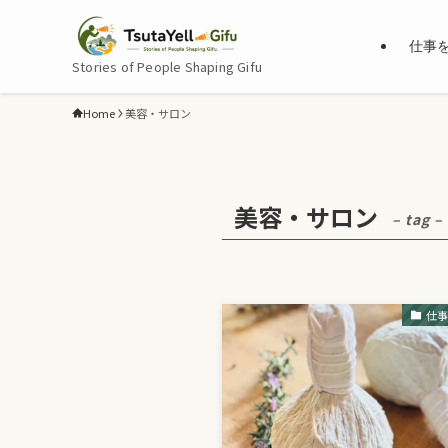
仕事
Stories of People Shaping Gifu
Home
美容・サロン
美容・サロン
– tag –
仕