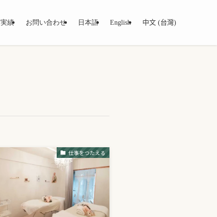
作実績
お問い合わせ
日本語
English
中文 (台灣)
仕事をつたえる