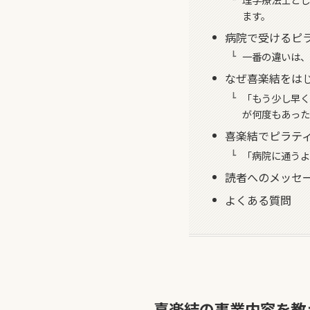
ます。
病院で受けるピ
一番の違いは、
なぜ喜楽結をは
「もう少し早く
が何度もあった
喜楽結でピラテ
「病院に通うよ
読者へのメッセ
よくある質問
喜楽結の事業内容を教