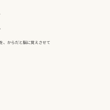
。
。
を、からだと脳に覚えさせて