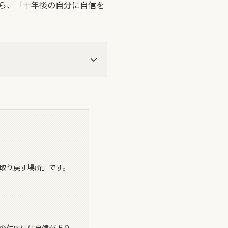
ら、「十年後の自分に自信を
取り戻す場所」です。
の対応には自信があり