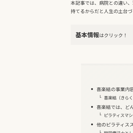
本記事では、病院との違い、
持てるからだと人生の土台づ
基本情報
はクリック！
喜楽結の事業内
喜楽結（きらく
喜楽結では、ど
ピラティスマシ
他のピラティス
理学療法士とし