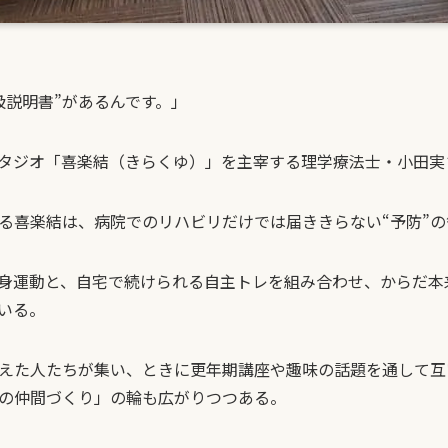
扱説明書”があるんです。」
タジオ「喜楽結（きらくゆ）」を主宰する理学療法士・小田実
る喜楽結は、病院でのリハビリだけでは届ききらない“予防”
身運動と、自宅で続けられる自主トレを組み合わせ、からだ本
いる。
えた人たちが集い、ときに更年期講座や趣味の話題を通して互
の仲間づくり」の輪も広がりつつある。