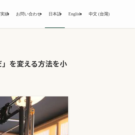
作実績
お問い合わせ
日本語
English
中文 (台灣)
だ」を変える方法を小