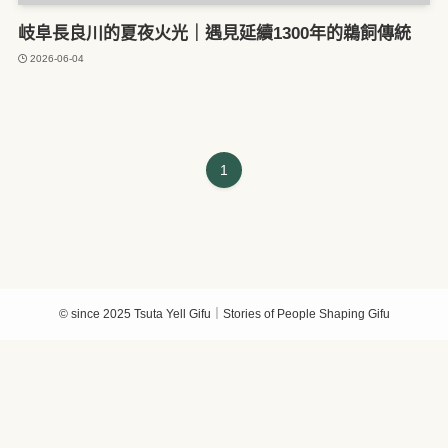
岐阜長良川的夏夜火光｜遇見延續1300年的鵜飼傳統
2026-06-04
1
©
since 2025 Tsuta Yell Gifu｜Stories of People Shaping Gifu